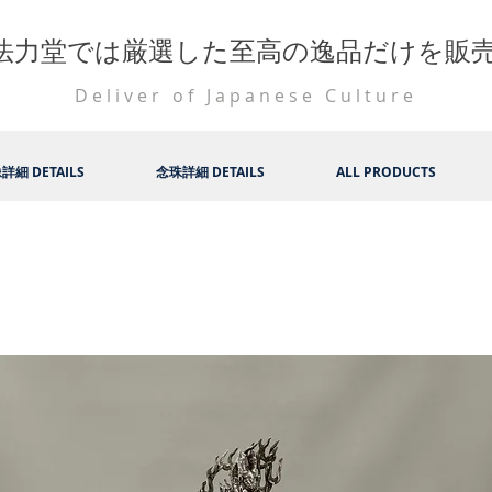
法力堂では厳選した至高の逸品だけを販
Deliver of Japanese Culture
詳細 DETAILS
念珠詳細 DETAILS
ALL PRODUCTS