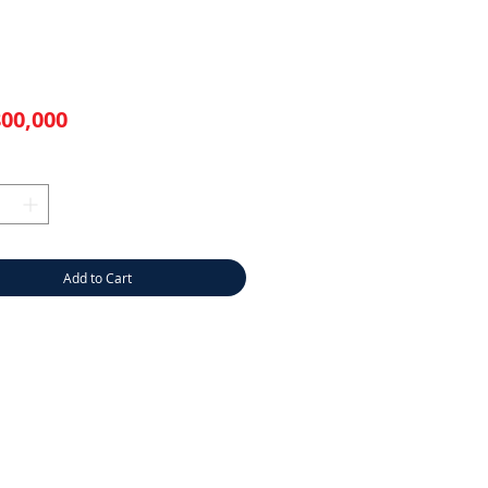
価
00,000
格
Add to Cart